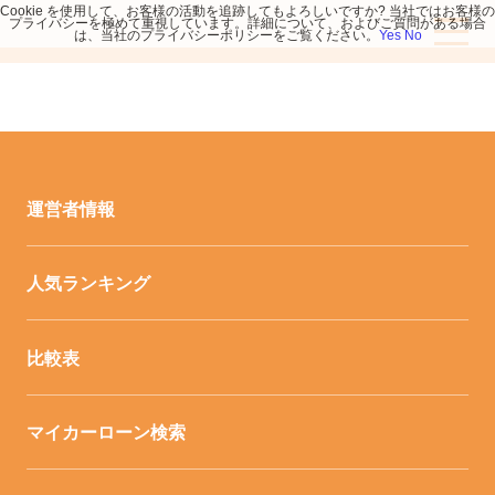
Cookie を使用して、お客様の活動を追跡してもよろしいですか? 当社ではお客様の
プライバシーを極めて重視しています。詳細について、およびご質問がある場合
は、当社のプライバシーポリシーをご覧ください。
Yes
No
運営者情報
人気ランキング
比較表
マイカーローン検索