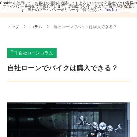
Cookie を使用して、お客様の活動を追跡してもよろしいですか? 当社ではお客様の
プライバシーを極めて重視しています。詳細について、およびご質問がある場合
は、当社のプライバシーポリシーをご覧ください。
Yes
No
>
>
トップ
コラム
自社ローンでバイクは購入できる？
自社ローンコラム
自社ローンでバイクは購入できる？