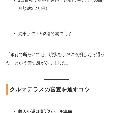
2日目夜：本審査通過→返済条件提示（36回／
月額約3.2万円）
納車まで：約2週間弱で完了
「銀行で断られても、現状を丁寧に説明したら通っ
た」という安心感がありました。
クルマテラスの審査を通すコツ
収入証憑は直近3か月を準備