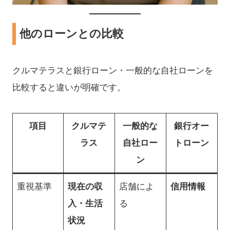
他のローンとの比較
クルマテラスと銀行ローン・一般的な自社ローンを
比較すると違いが明確です。
項目
クルマテ
一般的な
銀行オー
ラス
自社ロー
トローン
ン
重視基準
現在の収
店舗によ
信用情報
入・生活
る
状況