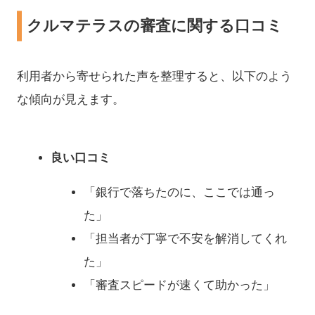
クルマテラスの審査に関する口コミ
利用者から寄せられた声を整理すると、以下のよう
な傾向が見えます。
良い口コミ
「銀行で落ちたのに、ここでは通っ
た」
「担当者が丁寧で不安を解消してくれ
た」
「審査スピードが速くて助かった」