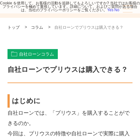
Cookie を使用して、お客様の活動を追跡してもよろしいですか? 当社ではお客様の
プライバシーを極めて重視しています。詳細について、およびご質問がある場合
は、当社のプライバシーポリシーをご覧ください。
Yes
No
>
>
トップ
コラム
自社ローンでプリウスは購入できる？
自社ローンコラム
自社ローンでプリウスは購入できる？
はじめに
自社ローンでは、「プリウス」を購入することがで
きるのか。
今回は、プリウスの特徴や自社ローンで実際に購入