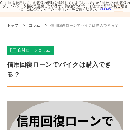
Cookie を使用して、お客様の活動を追跡してもよろしいですか? 当社ではお客様の
プライバシーを極めて重視しています。詳細について、およびご質問がある場合
は、当社のプライバシーポリシーをご覧ください。
Yes
No
>
>
トップ
コラム
信用回復ローンでバイクは購入できる？
自社ローンコラム
信用回復ローンでバイクは購入でき
る？