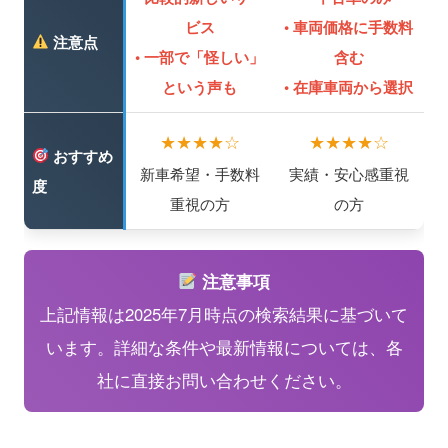
ビス
• 車両価格に手数料
注意点
• 一部で「怪しい」
含む
という声も
• 在庫車両から選択
★★★★☆
★★★★☆
おすすめ
新車希望・手数料
実績・安心感重視
度
重視の方
の方
注意事項
上記情報は2025年7月時点の検索結果に基づいて
います。詳細な条件や最新情報については、各
社に直接お問い合わせください。