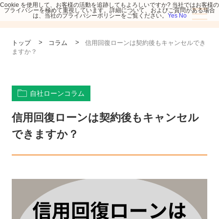
Cookie を使用して、お客様の活動を追跡してもよろしいですか? 当社ではお客様の
プライバシーを極めて重視しています。詳細について、およびご質問がある場合
は、当社のプライバシーポリシーをご覧ください。
Yes
No
>
>
トップ
コラム
信用回復ローンは契約後もキャンセルでき
ますか？
自社ローンコラム
信用回復ローンは契約後もキャンセル
できますか？