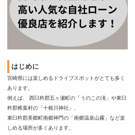
はじめに
宮崎県には楽しめるドライブスポットがとても多く
あります。
例えば、 西臼杵郡五ヶ瀬町の「うのこの滝」や東臼
杵郡椎葉村の「十根川神社」、
東臼杵郡美郷町南郷神門の「南郷温泉山霧」など楽
しめる場所が多くあります。