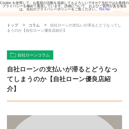
Cookie を使用して、お客様の活動を追跡してもよろしいですか? 当社ではお客様の
プライバシーを極めて重視しています。詳細について、およびご質問がある場合
は、当社のプライバシーポリシーをご覧ください。
Yes
No
>
>
トップ
コラム
自社ローンの支払いが滞るとどうなってし
まうのか【自社ローン優良店紹介】
自社ローンコラム
自社ローンの支払いが滞るとどうなっ
てしまうのか【自社ローン優良店紹
介】