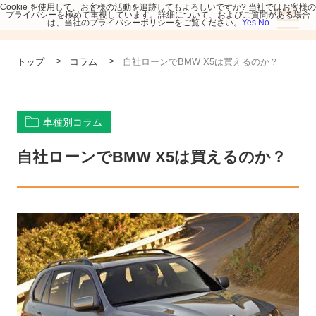
Cookie を使用して、お客様の活動を追跡してもよろしいですか? 当社ではお客様の
プライバシーを極めて重視しています。詳細について、およびご質問がある場合
は、当社のプライバシーポリシーをご覧ください。
Yes
No
>
>
トップ
コラム
自社ローンでBMW X5は買えるのか？
車種別コラム
自社ローンでBMW X5は買えるのか？