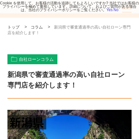
Cookie を使用して、お客様の活動を追跡してもよろしいですか? 当社ではお客様の
プライバシーを極めて重視しています。詳細について、およびご質問がある場合
は、当社のプライバシーポリシーをご覧ください。
Yes
No
>
>
トップ
コラム
新潟県で審査通過率の高い自社ローン専門
店を紹介します！
自社ローンコラム
新潟県で審査通過率の高い自社ローン
専門店を紹介します！