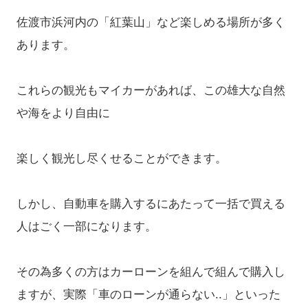
佐渡市浜河内の「紅葉山」など楽しめる場所が多く
あります。
これらの観光もマイカーがあれば、この雄大な自然
や海をより自由に
楽しく観光し尽くせることができます。
しかし、自動車を購入するにあたって一括で買える
人はごく一部になります。
その為多くの方はカーローンを組んで組んで購入し
ますが、実際「車のローンが通らない..」といった