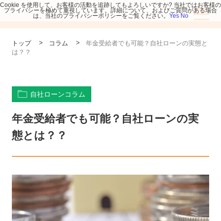
Cookie を使用して、お客様の活動を追跡してもよろしいですか? 当社ではお客様の
プライバシーを極めて重視しています。詳細について、およびご質問がある場合
は、当社のプライバシーポリシーをご覧ください。
Yes
No
>
>
トップ
コラム
年金受給者でも可能？自社ローンの実態と
は？？
自社ローンコラム
年金受給者でも可能？自社ローンの実
態とは？？