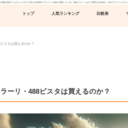
、お客様の活動を追跡してもよろしいですか? 当社ではお客様のプライバシーを極めて重視しています。詳細について、およびご質問がある場合は、当社のプライバシーポリ
トップ
人気ランキング
比較表
8ピスタは買えるのか？
ラーリ・488ピスタは買えるのか？