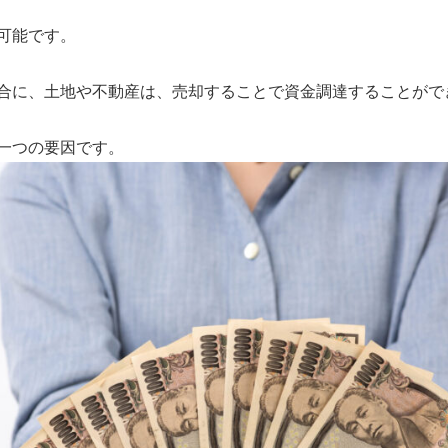
可能です。
合に、土地や不動産は、売却することで資金調達することがで
一つの要因です。