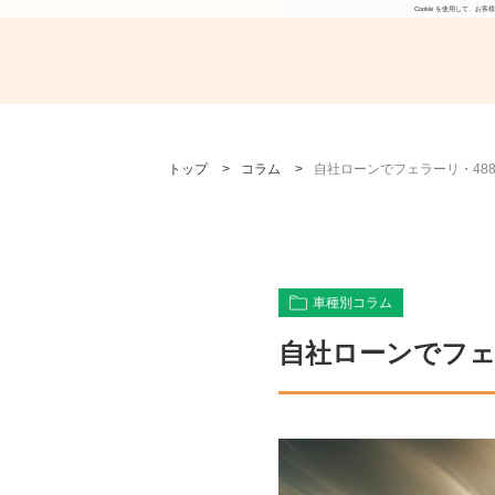
Cookie を使用して
>
>
トップ
コラム
自社ローンでフェラーリ・48
車種別コラム
自社ローンでフェ