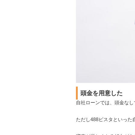
頭金を用意した
自社ローンでは、頭金なし
ただし488ピスタといった