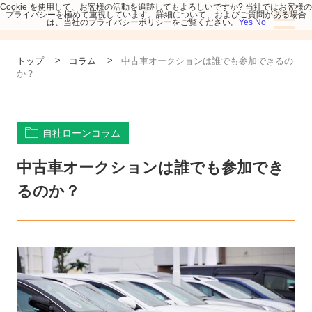
Cookie を使用して、お客様の活動を追跡してもよろしいですか? 当社ではお客様の
プライバシーを極めて重視しています。詳細について、およびご質問がある場合
は、当社のプライバシーポリシーをご覧ください。
Yes
No
>
>
トップ
コラム
中古車オークションは誰でも参加できるの
か？
自社ローンコラム
中古車オークションは誰でも参加でき
るのか？