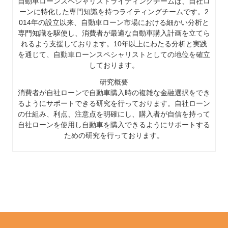
自動車ローンスペシャリストライティングチームは、自社ロ
ーンに特化した専門知識を持つライティングチームです。2
014年の設立以来、自動車ローン市場における細かい分析と
専門知識を駆使し、消費者が最適な自動車購入計画を立てら
れるよう支援しております。10年以上にわたる分析と実践
を通じて、自動車ローンスペシャリストとしての地位を確立
しております。
研究概要
消費者が自社ローンで自動車購入時の複雑な金融選択をでき
るようにサポートできる研究を行っております。自社ローン
の仕組み、利点、注意点を明確にし、購入者が自信を持って
自社ローンを使用し自動車を購入できるようにサポートする
ための研究を行っております。