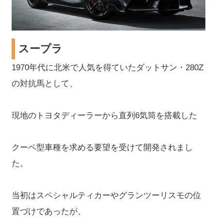
スープラ
1970年代に北米で人気を得ていたダットサン・280Z
の対抗馬として、
現地のトヨタディーラーから直列6気筒を搭載した
クーペ型車種を求める要望を受けて開発されまし
た。
当初はスペシャルティカーやグランツーリスモの位
置づけであったが、