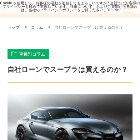
Cookie を使用して、お客様の活動を追跡してもよろしいですか? 当社ではお客様の
プライバシーを極めて重視しています。詳細について、およびご質問がある場合
は、当社のプライバシーポリシーをご覧ください。
Yes
No
>
>
トップ
コラム
自社ローンでスープラは買えるのか？
車種別コラム
自社ローンでスープラは買えるのか？