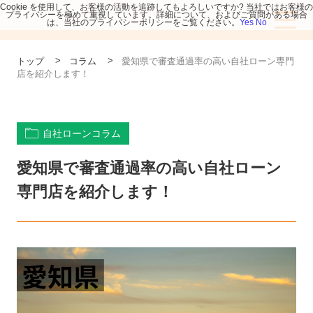
Cookie を使用して、お客様の活動を追跡してもよろしいですか? 当社ではお客様の
プライバシーを極めて重視しています。詳細について、およびご質問がある場合
は、当社のプライバシーポリシーをご覧ください。
Yes
No
>
>
トップ
コラム
愛知県で審査通過率の高い自社ローン専門
店を紹介します！
自社ローンコラム
愛知県で審査通過率の高い自社ローン
専門店を紹介します！