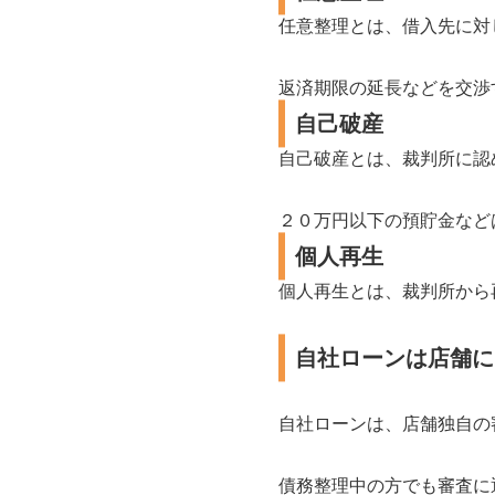
任意整理とは、借入先に対
返済期限の延長などを交渉
自己破産
自己破産とは、裁判所に認
２０万円以下の預貯金など
個人再生
個人再生とは、裁判所から
自社ローンは店舗に
自社ローンは、店舗独自の
債務整理中の方でも審査に