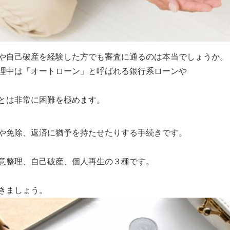
や自己破産を経験した方でも審査に通るのは本当でしょうか。
理中は「オートローン」と呼ばれる銀行系ローンや
とは非常に困難を極めます。
や免除、返済に猶予を持たせたりする手続きです。
意整理、自己破産、個人再生の３種です。
きましょう。