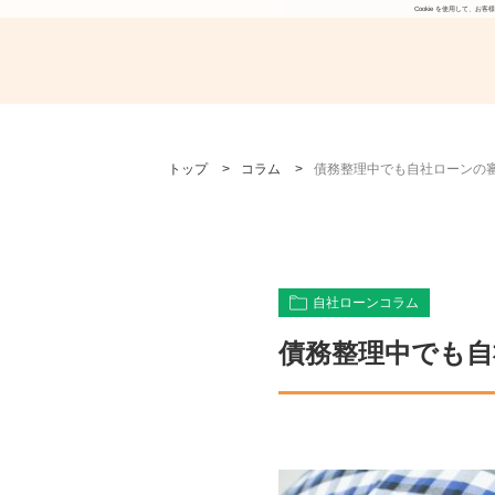
Cookie を使用して
>
>
トップ
コラム
債務整理中でも自社ローンの
自社ローンコラム
債務整理中でも自